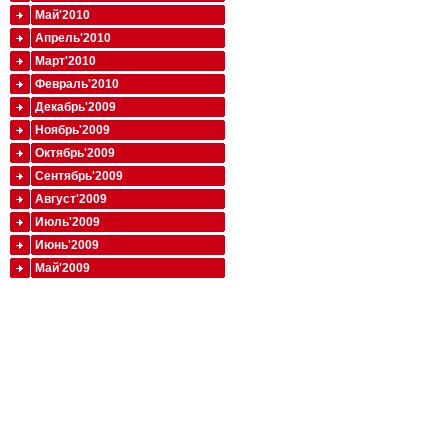
Май'2010
Апрель'2010
Март'2010
Февраль'2010
Декабрь'2009
Ноябрь'2009
Октябрь'2009
Сентябрь'2009
Август'2009
Июль'2009
Июнь'2009
Май'2009