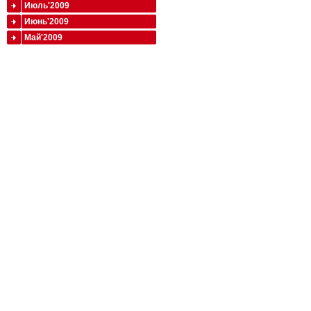
Июль'2009
Июнь'2009
Май'2009