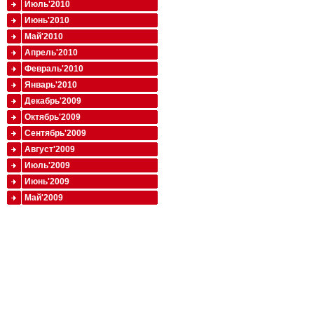
Июль'2010
Июнь'2010
Май'2010
Апрель'2010
Февраль'2010
Январь'2010
Декабрь'2009
Октябрь'2009
Сентябрь'2009
Август'2009
Июль'2009
Июнь'2009
Май'2009