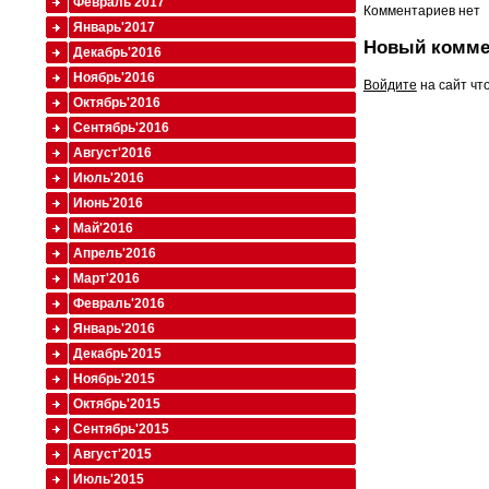
Февраль'2017
Комментариев нет
Январь'2017
Новый комме
Декабрь'2016
Ноябрь'2016
Войдите
на сайт чт
Октябрь'2016
Сентябрь'2016
Август'2016
Июль'2016
Июнь'2016
Май'2016
Апрель'2016
Март'2016
Февраль'2016
Январь'2016
Декабрь'2015
Ноябрь'2015
Октябрь'2015
Сентябрь'2015
Август'2015
Июль'2015