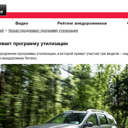
Видео
Рейтинг внедорожников
ей
>
Nissan продлевает программу утилизации
евает программу утилизации
продлении программы утилизации, в которой примут участие три модели – на
 и внедорожник Terrano.