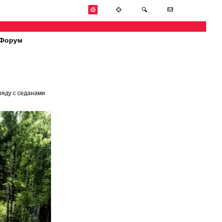
Форум
ряду с седанами