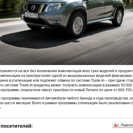
раняется на все без исключения комплектации всех трех моделей и продлит
компенсации на приобретение одной из вышеуказанных моделей фиксирован и
ашина в утилизацию или подлежит обмену по системе Trade-In – при сдаче ст
по системе Trade-In владелец может получить компенсацию в размере 50.000 
 программе, покупатели смогут приобрести новый Terrano по цене от 669.700 
 программы принимаются автомобили любого бренда и года производства, е
ее шести месяцев. Всего в рамках программы утилизации было реализовано 
.
посетителей:
Подели