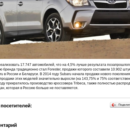
еализовать 17.747 автомобилей, что на 4,5% лучше результата позапрошлог
 бренда традиционно стал Forester, продажи которого составили 10.902 шту
u в России и Беларуси. В 2014 году Subaru начала продажи нового поколени
продажи этих моделей значительно выросли (на 143,75% и 75% соответственн
оду прекратилось производство кроссовера Tribeca, также полностью распро
дан, которая в Россию больше не поставляется.
посетителей:
Подели
нтарий