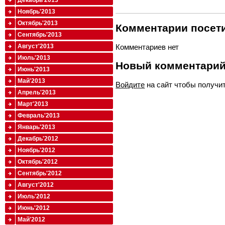
Декабрь'2013
Ноябрь'2013
Октябрь'2013
Комментарии посети
Сентябрь'2013
Комментариев нет
Август'2013
Июль'2013
Новый комментари
Июнь'2013
Май'2013
Войдите
на сайт чтобы получи
Апрель'2013
Март'2013
Февраль'2013
Январь'2013
Декабрь'2012
Ноябрь'2012
Октябрь'2012
Сентябрь'2012
Август'2012
Июль'2012
Июнь'2012
Май'2012