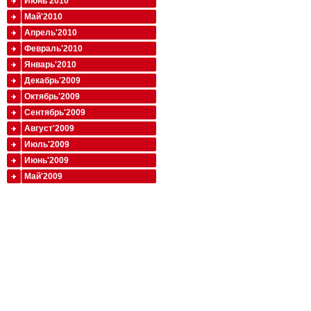
Июнь'2010
Май'2010
Апрель'2010
Февраль'2010
Январь'2010
Декабрь'2009
Октябрь'2009
Сентябрь'2009
Август'2009
Июль'2009
Июнь'2009
Май'2009