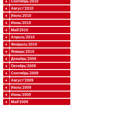
Сентябрь'2010
Август'2010
Июль'2010
Июнь'2010
Май'2010
Апрель'2010
Февраль'2010
Январь'2010
Декабрь'2009
Октябрь'2009
Сентябрь'2009
Август'2009
Июль'2009
Июнь'2009
Май'2009