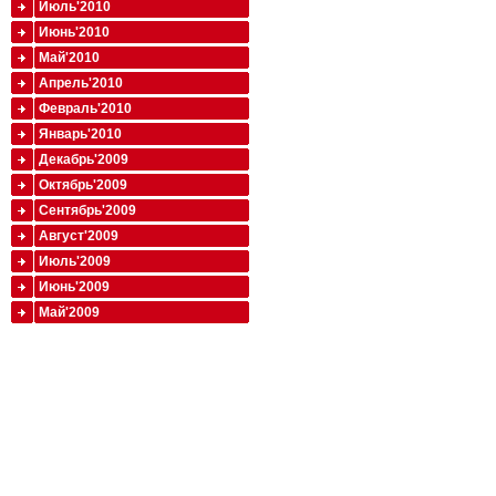
Июль'2010
Июнь'2010
Май'2010
Апрель'2010
Февраль'2010
Январь'2010
Декабрь'2009
Октябрь'2009
Сентябрь'2009
Август'2009
Июль'2009
Июнь'2009
Май'2009