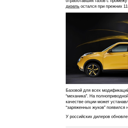
отработавших газов с промеж
дизель
остался при прежних 11
Базовой для всех модификаций
“механика”. На полноприводной
качестве опции может устанав
“заряженных жуков” появился
У российских дилеров обновле