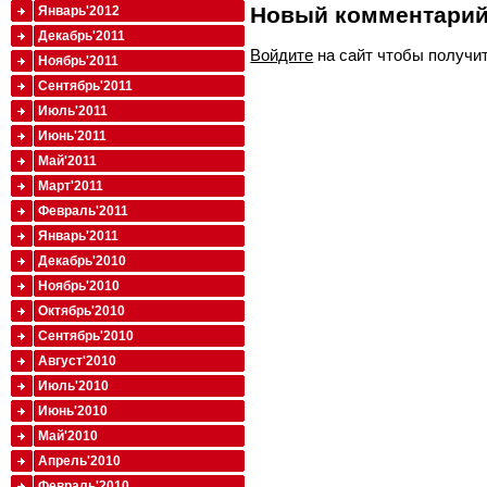
Новый комментари
Январь'2012
Декабрь'2011
Войдите
на сайт чтобы получи
Ноябрь'2011
Сентябрь'2011
Июль'2011
Июнь'2011
Май'2011
Март'2011
Февраль'2011
Январь'2011
Декабрь'2010
Ноябрь'2010
Октябрь'2010
Сентябрь'2010
Август'2010
Июль'2010
Июнь'2010
Май'2010
Апрель'2010
Февраль'2010