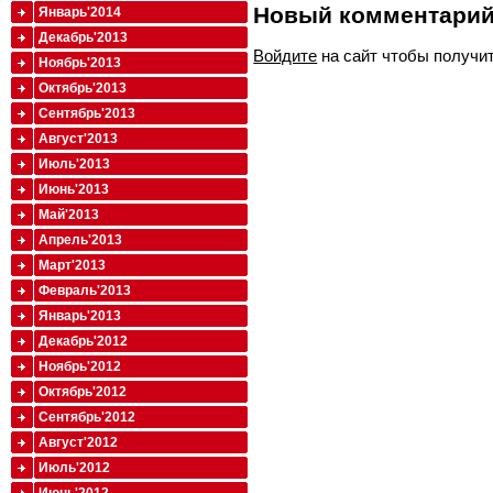
Новый комментари
Январь'2014
Декабрь'2013
Войдите
на сайт чтобы получи
Ноябрь'2013
Октябрь'2013
Сентябрь'2013
Август'2013
Июль'2013
Июнь'2013
Май'2013
Апрель'2013
Март'2013
Февраль'2013
Январь'2013
Декабрь'2012
Ноябрь'2012
Октябрь'2012
Сентябрь'2012
Август'2012
Июль'2012