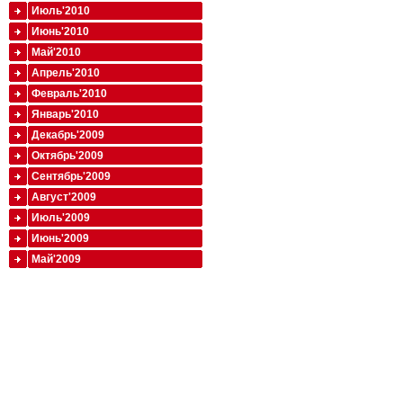
Июль'2010
Июнь'2010
Май'2010
Апрель'2010
Февраль'2010
Январь'2010
Декабрь'2009
Октябрь'2009
Сентябрь'2009
Август'2009
Июль'2009
Июнь'2009
Май'2009