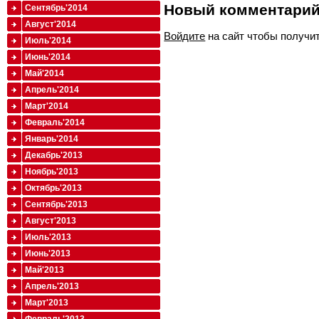
Новый комментари
Сентябрь'2014
Август'2014
Войдите
на сайт чтобы получи
Июль'2014
Июнь'2014
Май'2014
Апрель'2014
Март'2014
Февраль'2014
Январь'2014
Декабрь'2013
Ноябрь'2013
Октябрь'2013
Сентябрь'2013
Август'2013
Июль'2013
Июнь'2013
Май'2013
Апрель'2013
Март'2013