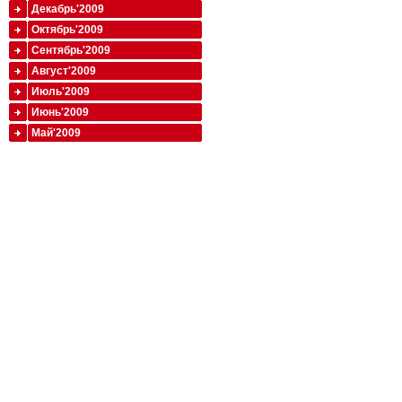
Декабрь'2009
Октябрь'2009
Сентябрь'2009
Август'2009
Июль'2009
Июнь'2009
Май'2009