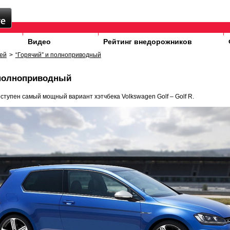
Видео
Рейтинг внедорожников
ей
>
“Горячий” и полноприводный
 полноприводный
оступен самый мощный вариант хэтчбека Volkswagen Golf – Golf R.