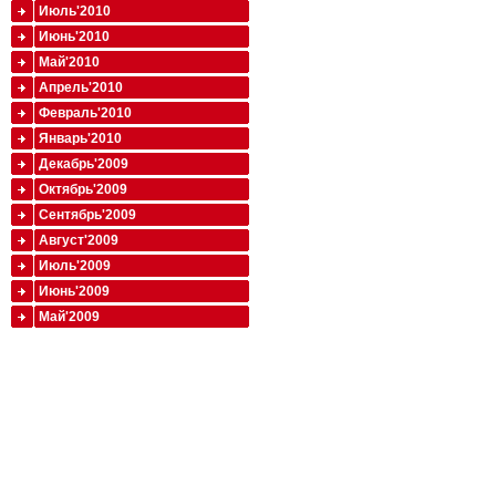
Июль'2010
Июнь'2010
Май'2010
Апрель'2010
Февраль'2010
Январь'2010
Декабрь'2009
Октябрь'2009
Сентябрь'2009
Август'2009
Июль'2009
Июнь'2009
Май'2009