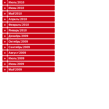
Июль'2010
Июнь'2010
Май'2010
Апрель'2010
Февраль'2010
Январь'2010
Декабрь'2009
Октябрь'2009
Сентябрь'2009
Август'2009
Июль'2009
Июнь'2009
Май'2009