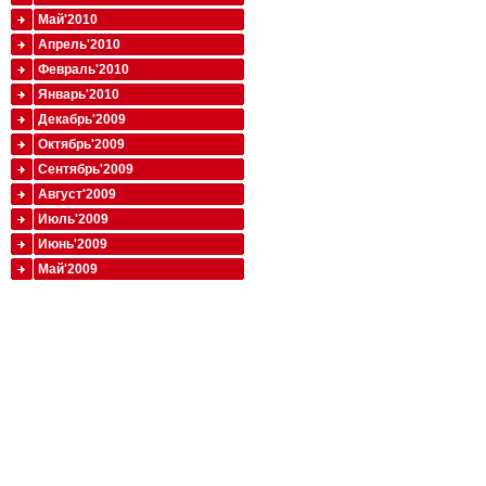
Май'2010
Апрель'2010
Февраль'2010
Январь'2010
Декабрь'2009
Октябрь'2009
Сентябрь'2009
Август'2009
Июль'2009
Июнь'2009
Май'2009