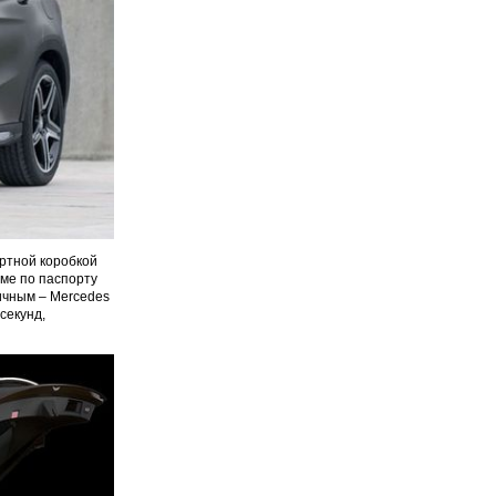
ртной коробкой
ме по паспорту
ичным – Mercedes
секунд,