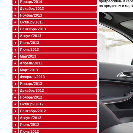
прогрессивным хара
Январь'2014
по продажам и марк
Декабрь'2013
Ноябрь'2013
Октябрь'2013
Сентябрь'2013
Август'2013
Июль'2013
Июнь'2013
Май'2013
Апрель'2013
Март'2013
Февраль'2013
Январь'2013
Декабрь'2012
Ноябрь'2012
Октябрь'2012
Сентябрь'2012
Август'2012
Июль'2012
Июнь'2012