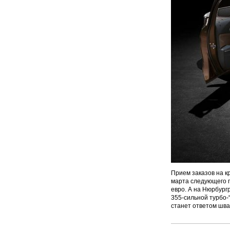
Прием заказов на к
марта следующего г
евро. А на Нюрбург
355-сильной турбо-
станет ответом шва