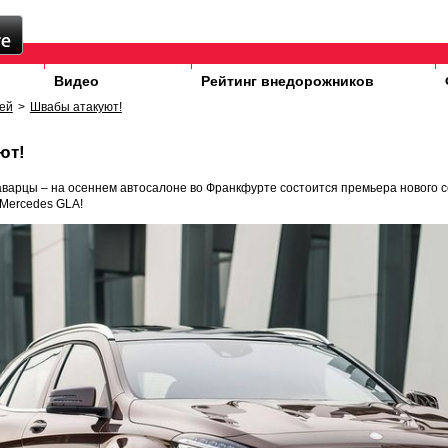
Видео
Рейтинг внедорожников
ей
>
Швабы атакуют!
ют!
варцы – на осеннем автосалоне во Франкфурте состоится премьера нового с
Mercedes GLA!