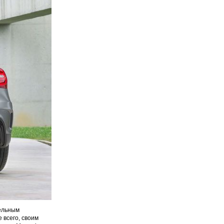
ельным
 всего, своим