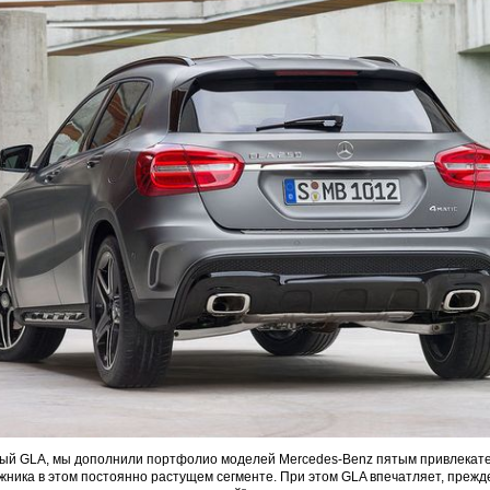
ный GLA, мы дополнили портфолио моделей Mercedes-Benz пятым привлекат
ника в этом постоянно растущем сегменте. При этом GLA впечатляет, прежде