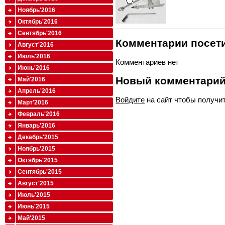
Ноябрь'2016
Октябрь'2016
Сентябрь'2016
Комментарии посети
Август'2016
Июль'2016
Комментариев нет
Июнь'2016
Новый комментари
Май'2016
Апрель'2016
Войдите
на сайт чтобы получи
Март'2016
Февраль'2016
Январь'2016
Декабрь'2015
Ноябрь'2015
Октябрь'2015
Сентябрь'2015
Август'2015
Июль'2015
Июнь'2015
Май'2015