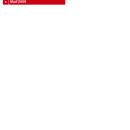
Май'2009