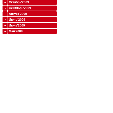
Октябрь'2009
Сентябрь'2009
Август'2009
Июль'2009
Июнь'2009
Май'2009