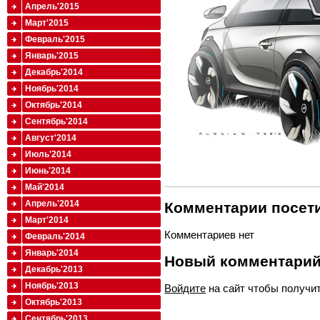
Апрель'2015
Март'2015
Февраль'2015
Январь'2015
Декабрь'2014
Ноябрь'2014
Октябрь'2014
Сентябрь'2014
Август'2014
Июль'2014
Июнь'2014
Май'2014
Апрель'2014
Комментарии посети
Март'2014
Комментариев нет
Февраль'2014
Январь'2014
Новый комментари
Декабрь'2013
Ноябрь'2013
Войдите
на сайт чтобы получи
Октябрь'2013
Сентябрь'2013