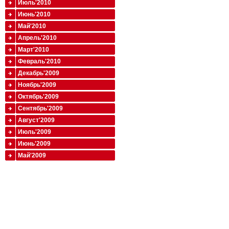
Июль'2010
Июнь'2010
Май'2010
Апрель'2010
Март'2010
Февраль'2010
Декабрь'2009
Ноябрь'2009
Октябрь'2009
Сентябрь'2009
Август'2009
Июль'2009
Июнь'2009
Май'2009