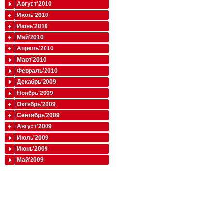
Август'2010
Июль'2010
Июнь'2010
Май'2010
Апрель'2010
Март'2010
Февраль'2010
Декабрь'2009
Ноябрь'2009
Октябрь'2009
Сентябрь'2009
Август'2009
Июль'2009
Июнь'2009
Май'2009