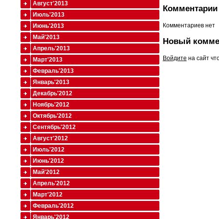
Август'2013
Комментарии 
Июль'2013
Комментариев нет
Июнь'2013
Май'2013
Новый комме
Апрель'2013
Войдите
на сайт чт
Март'2013
Февраль'2013
Январь'2013
Декабрь'2012
Ноябрь'2012
Октябрь'2012
Сентябрь'2012
Август'2012
Июль'2012
Июнь'2012
Май'2012
Апрель'2012
Март'2012
Февраль'2012
Январь'2012