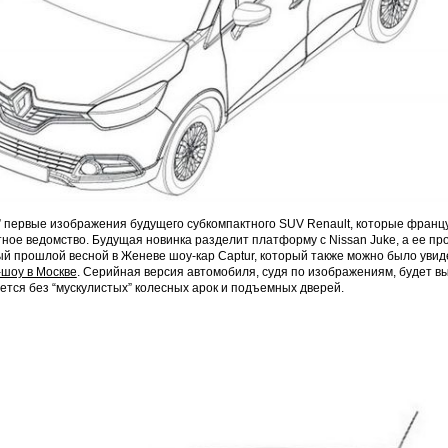
” первые изображения будущего субкомпактного SUV Renault, которые франц
ное ведомство. Будущая новинка разделит платформу с Nissan Juke, а ее п
й прошлой весной в Женеве шоу-кар Captur, который также можно было увид
-шоу в Москве
. Серийная версия автомобиля, судя по изображениям, будет вы
ется без “мускулистых” колесных арок и подъемных дверей.