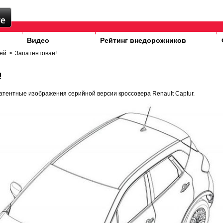
Видео
Рейтинг внедорожников
ей
>
Запатентован!
!
атентные изображения серийной версии кроссовера Renault Captur.