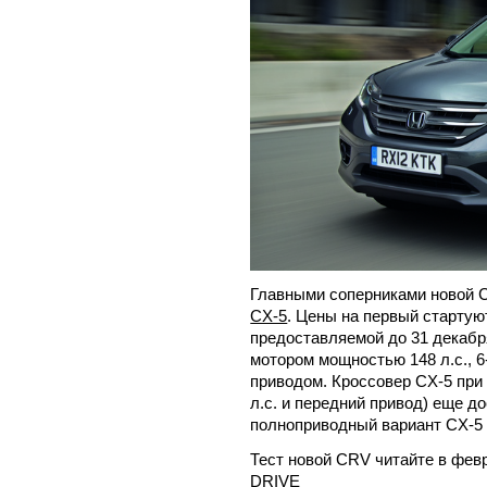
Главными соперниками новой 
CX-5
. Цены на первый стартуют
предоставляемой до 31 декабр
мотором мощностью 148 л.с., 6
приводом. Кроссовер CX-5 при 
л.с. и передний привод) еще до
полноприводный вариант CX-5 
Тест новой CRV читайте в фе
DRIVE