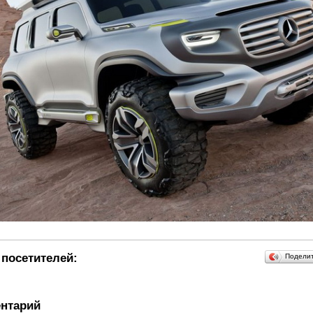
посетителей:
Подели
нтарий