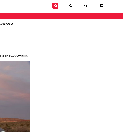
Форум
ый внедорожник.