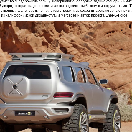
бутые” во внедорожную резину. Довершают образ узкие задние фонари и имит
й двери, которая на деле оказывается выдвижным боксом с инструментами. “
ественный шаг вперед, но при этом стремились сохранить характерные призна
 из калифорнийской дизайн-студии Mercedes и автор проекта Ener-G-Force.