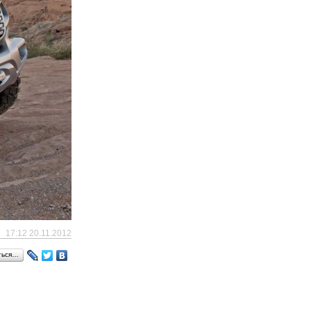
17:12 20.11.2012
ться…