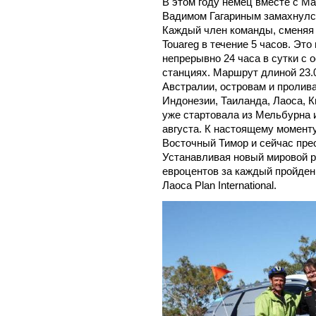
В этом году немец вместе с М
Вадимом Гагариным замахнулся
Каждый член команды, сменяя 
Touareg в течение 5 часов. Это
непрерывно 24 часа в сутки с 
станциях. Маршрут длиной 23.0
Австралии, островам и пролив
Индонезии, Таиланда, Лаоса, К
уже стартовала из Мельбурна 
августа. К настоящему момент
Восточный Тимор и сейчас пре
Устанавливая новый мировой р
евроцентов за каждый пройден
Лаоса Plan International.