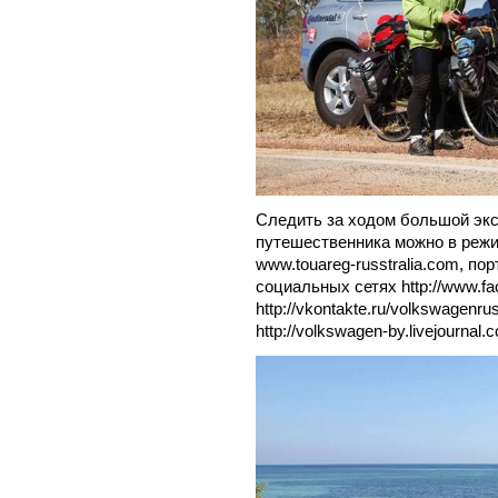
Следить за ходом большой экс
путешественника можно в режи
www.touareg-russtralia.com, порт
социальных сетях http://www.f
http://vkontakte.ru/volkswagenru
http://volkswagen-by.livejournal.c