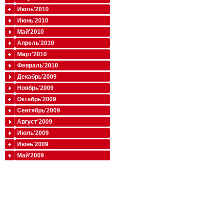
Июль'2010
Июнь'2010
Май'2010
Апрель'2010
Март'2010
Февраль'2010
Декабрь'2009
Ноябрь'2009
Октябрь'2009
Сентябрь'2009
Август'2009
Июль'2009
Июнь'2009
Май'2009