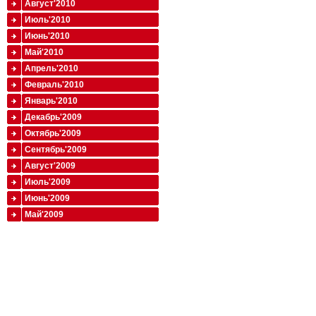
Август'2010
Июль'2010
Июнь'2010
Май'2010
Апрель'2010
Февраль'2010
Январь'2010
Декабрь'2009
Октябрь'2009
Сентябрь'2009
Август'2009
Июль'2009
Июнь'2009
Май'2009