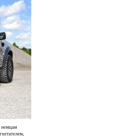
, немцам
гнетателем,