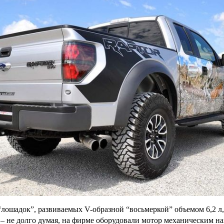
лошадок”, развиваемых V-образной “восьмеркой” объемом 6,2 л
 – не долго думая, на фирме оборудовали мотор механическим на