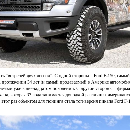
ть “встречей двух легенд”. С одной стороны – Ford F-150, самы
 протяжении 34 лет (и самый продаваемый в Америке автомобил
каемый уже в двенадцатом поколении. С другой стороны – фирма
ена, которая 33 года занимается доводкой различных американс
 этот раз объектом для тюнинга стала топ-версия пикапа Ford F-