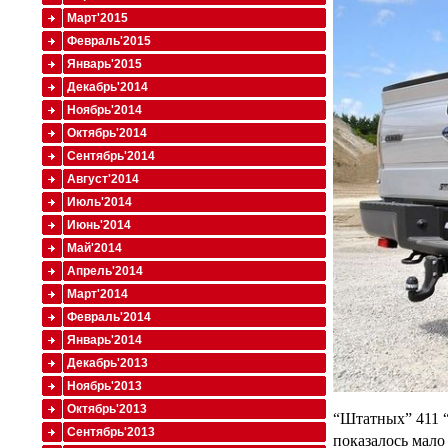
Март'2015
Февраль'2015
Январь'2015
Декабрь'2014
Ноябрь'2014
Октябрь'2014
Сентябрь'2014
Август'2014
Июль'2014
Июнь'2014
Май'2014
Апрель'2014
Март'2014
Февраль'2014
Январь'2014
Декабрь'2013
Ноябрь'2013
Октябрь'2013
“Штатных” 411 “
Сентябрь'2013
показалось мало