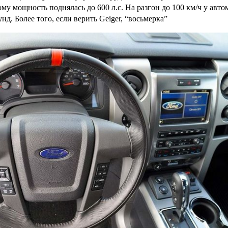
ому мощность поднялась до 600 л.с. На разгон до 100 км/ч у авт
нд. Более того, если верить Geiger, “восьмерка”