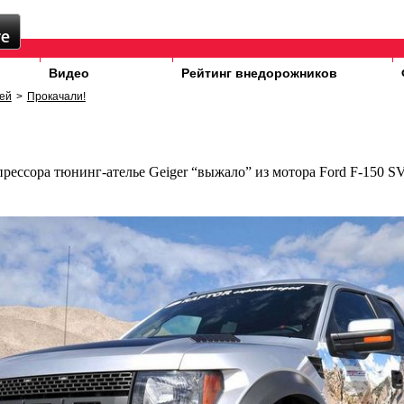
Видео
Рейтинг внедорожников
ей
>
Прокачали!
ессора тюнинг-ателье Geiger “выжало” из мотора Ford F-150 SV