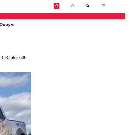
Форум
T Raptor 600