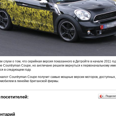
и слухи о том, что серийная версия показанного в Детройте в начале 2011 го
е Countryman Coupe, но англичане решили вернуться к первоначальному име
я в следующем году.
 капот Countryman Coupe получит самые мощные версии моторов, доступных д
омобилем в линейке британской фирмы.
посетителей:
Подели
нтарий