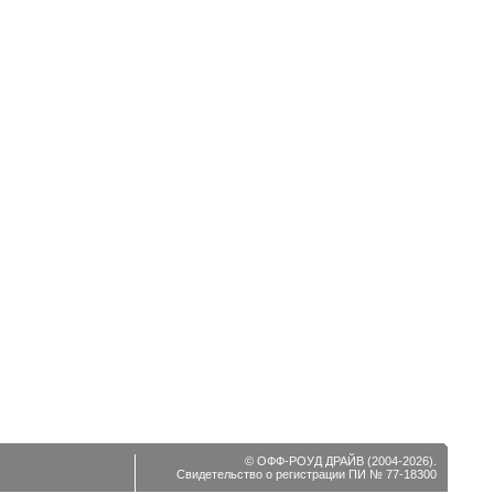
© ОФФ-РОУД ДРАЙВ (2004-2026).
Свидетельство о регистрации ПИ № 77-18300