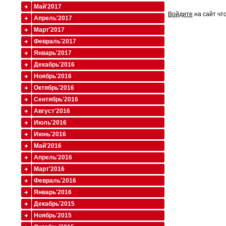
Май'2017
Войдите
на сайт чт
Апрель'2017
Март'2017
Февраль'2017
Январь'2017
Декабрь'2016
Ноябрь'2016
Октябрь'2016
Сентябрь'2016
Август'2016
Июль'2016
Июнь'2016
Май'2016
Апрель'2016
Март'2016
Февраль'2016
Январь'2016
Декабрь'2015
Ноябрь'2015