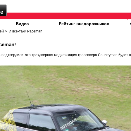
Видео
Рейтинг внедорожников
ей
>
И все-таки Paceman!
aceman!
 подтвердили, что трехдверная модификация кроссовера Countryman будет 