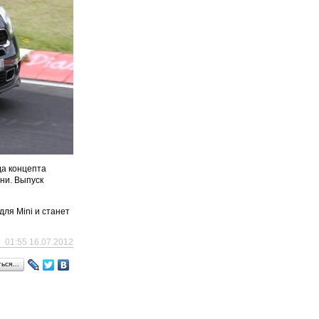
да концепта
ни. Выпуск
ля Mini и станет
01:55 16.07.2012
ться…