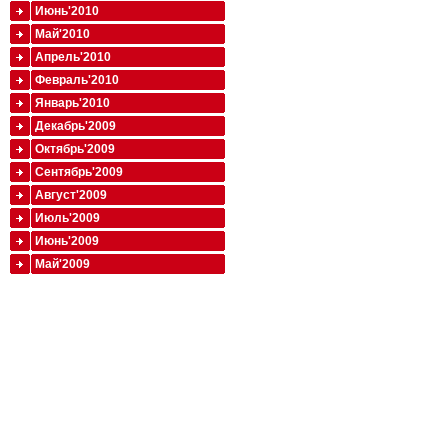
Июнь'2010
Май'2010
Апрель'2010
Февраль'2010
Январь'2010
Декабрь'2009
Октябрь'2009
Сентябрь'2009
Август'2009
Июль'2009
Июнь'2009
Май'2009