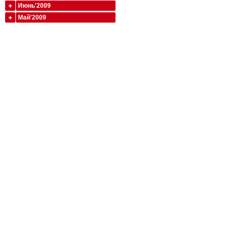
Июнь'2009
Май'2009