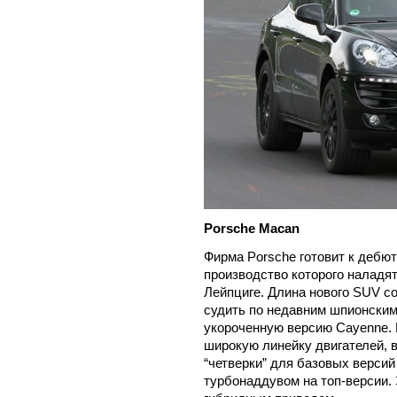
Porsche Macan
Фирма Porsche готовит к дебю
производство которого наладят
Лейпциге. Длина нового SUV со
судить по недавним шпионским
укороченную версию Cayenne. 
широкую линейку двигателей, 
“четверки” для базовых верси
турбонаддувом на топ-версии.