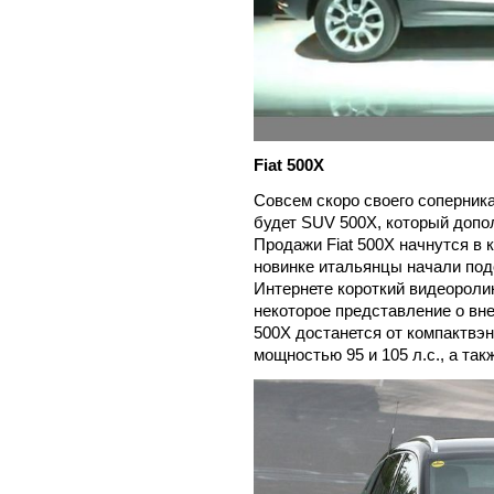
Fiat 500X
Совсем скоро своего соперника 
будет SUV 500X, который допо
Продажи Fiat 500X начнутся в 
новинке итальянцы начали под
Интернете короткий видеороли
некоторое представление о вн
500X достанется от компактвэн
мощностью 95 и 105 л.с., а так