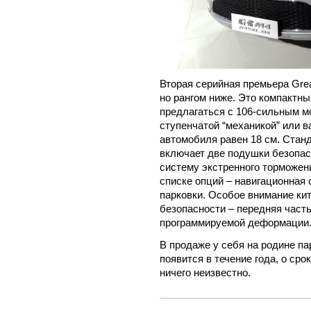
Вторая серийная премьера Great
но рангом ниже. Это компактны
предлагаться с 106-сильным мо
ступенчатой “механикой” или 
автомобиля равен 18 см. Стан
включает две подушки безопас
систему экстренного торможени
списке опций – навигационная
парковки. Особое внимание ки
безопасности – передняя част
программируемой деформации
В продаже у себя на родине па
появится в течение года, о ср
ничего неизвестно.