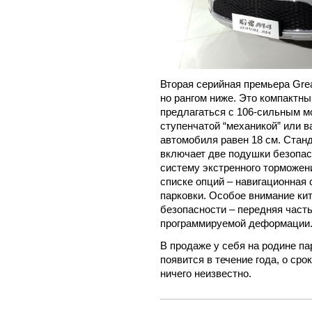
Вторая серийная премьера Great
но рангом ниже. Это компактны
предлагаться с 106-сильным мо
ступенчатой “механикой” или 
автомобиля равен 18 см. Стан
включает две подушки безопас
систему экстренного торможени
списке опций – навигационная
парковки. Особое внимание ки
безопасности – передняя част
программируемой деформации
В продаже у себя на родине па
появится в течение года, о ср
ничего неизвестно.