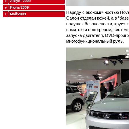
Август'2009
Июль'2009
Наряду с экономичностью Hove
Май'2009
Салон отделан кожей, а в “баз
подушек безопасности, круиз-к
памятью и подогревом, система
запуска двигателя, DVD-проигр
многофункциональный руль.