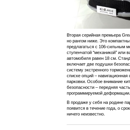
Вторая серийная премьера Great
но рангом ниже. Это компактны
предлагаться с 106-сильным мо
ступенчатой “механикой” или 
автомобиля равен 18 см. Стан
включает две подушки безопас
систему экстренного торможени
списке опций – навигационная
парковки. Особое внимание ки
безопасности – передняя част
программируемой деформации
В продаже у себя на родине па
появится в течение года, о ср
ничего неизвестно.