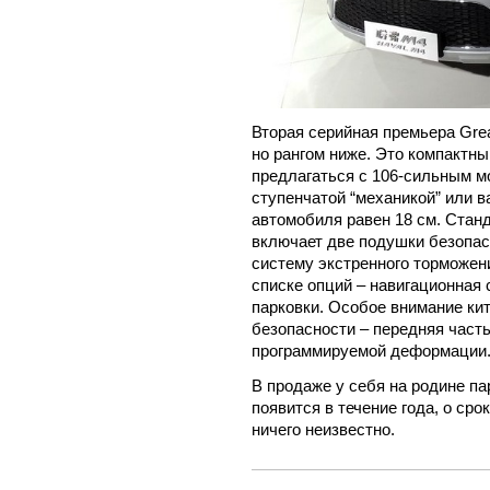
Вторая серийная премьера Great
но рангом ниже. Это компактны
предлагаться с 106-сильным мо
ступенчатой “механикой” или 
автомобиля равен 18 см. Стан
включает две подушки безопас
систему экстренного торможени
списке опций – навигационная
парковки. Особое внимание ки
безопасности – передняя част
программируемой деформации
В продаже у себя на родине па
появится в течение года, о ср
ничего неизвестно.