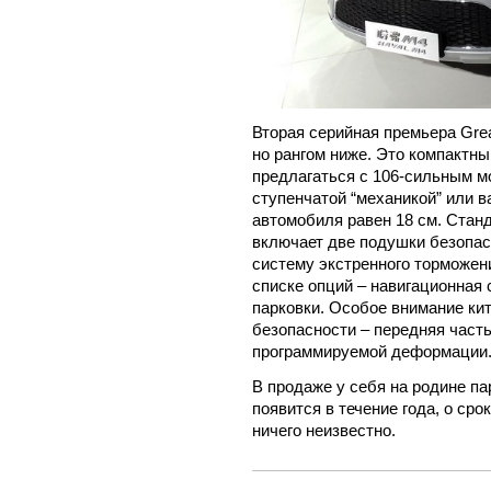
Вторая серийная премьера Great
но рангом ниже. Это компактны
предлагаться с 106-сильным мо
ступенчатой “механикой” или 
автомобиля равен 18 см. Стан
включает две подушки безопас
систему экстренного торможени
списке опций – навигационная
парковки. Особое внимание ки
безопасности – передняя част
программируемой деформации
В продаже у себя на родине па
появится в течение года, о ср
ничего неизвестно.