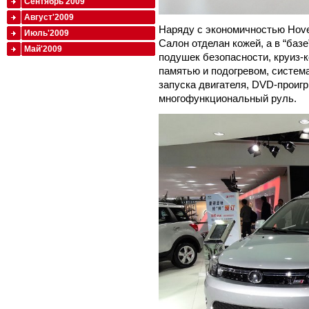
Сентябрь'2009
Август'2009
Наряду с экономичностью Hove
Июль'2009
Салон отделан кожей, а в “баз
Май'2009
подушек безопасности, круиз-к
памятью и подогревом, система
запуска двигателя, DVD-проигр
многофункциональный руль.