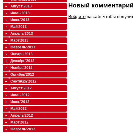
Новый комментари
Август'2013
Июль'2013
Войдите
на сайт чтобы получи
Июнь'2013
Май'2013
Апрель'2013
Март'2013
Февраль'2013
Январь'2013
Декабрь'2012
Ноябрь'2012
Октябрь'2012
Сентябрь'2012
Август'2012
Июль'2012
Июнь'2012
Май'2012
Апрель'2012
Март'2012
Февраль'2012