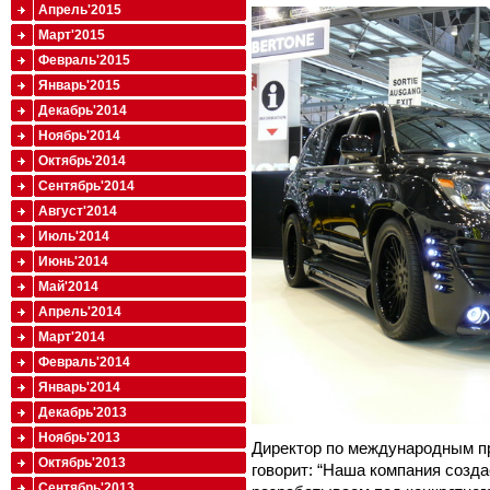
Апрель'2015
Март'2015
Февраль'2015
Январь'2015
Декабрь'2014
Ноябрь'2014
Октябрь'2014
Сентябрь'2014
Август'2014
Июль'2014
Июнь'2014
Май'2014
Апрель'2014
Март'2014
Февраль'2014
Январь'2014
Декабрь'2013
Ноябрь'2013
Директор по международным п
Октябрь'2013
говорит: “Наша компания созд
Сентябрь'2013