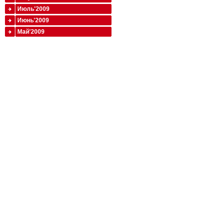
Июль'2009
Июнь'2009
Май'2009