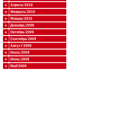
Апрель'2010
Февраль'2010
Январь'2010
Декабрь'2009
Октябрь'2009
Сентябрь'2009
Август'2009
Июль'2009
Июнь'2009
Май'2009