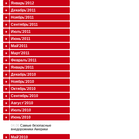
Январь'2012
Декабрь'2011
Ноябрь'2011
Сентябрь'2011
Июль'2011
Июнь'2011
Май'2011
Март'2011
Февраль'2011
Январь'2011
Декабрь'2010
Ноябрь'2010
Октябрь'2010
Сентябрь'2010
Август'2010
Июль'2010
Июнь'2010
04.06
Cамые безопасные
внедорожники Америки
Май'2010