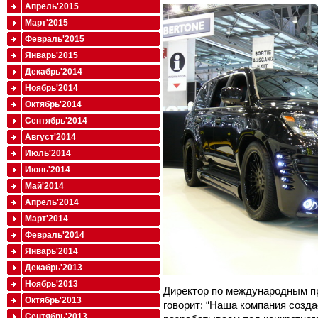
Апрель'2015
Март'2015
Февраль'2015
Январь'2015
Декабрь'2014
Ноябрь'2014
Октябрь'2014
Сентябрь'2014
Август'2014
Июль'2014
Июнь'2014
Май'2014
Апрель'2014
Март'2014
Февраль'2014
Январь'2014
Декабрь'2013
Ноябрь'2013
Директор по международным п
Октябрь'2013
говорит: “Наша компания созд
Сентябрь'2013