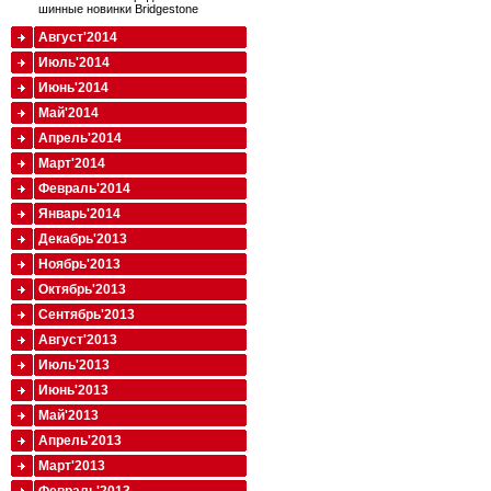
шинные новинки Bridgestone
Август'2014
Июль'2014
Июнь'2014
Май'2014
Апрель'2014
Март'2014
Февраль'2014
Январь'2014
Декабрь'2013
Ноябрь'2013
Октябрь'2013
Сентябрь'2013
Август'2013
Июль'2013
Июнь'2013
Май'2013
Апрель'2013
Март'2013