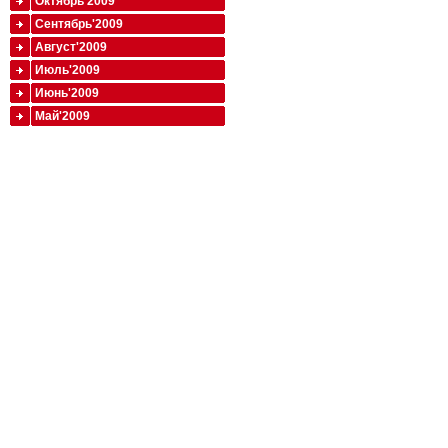
Октябрь'2009
Сентябрь'2009
Август'2009
Июль'2009
Июнь'2009
Май'2009