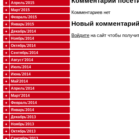
Комментарии посети
Апрель'2015
Март'2015
Комментариев нет
Февраль'2015
Новый комментари
Январь'2015
Декабрь'2014
Войдите
на сайт чтобы получи
Ноябрь'2014
Октябрь'2014
Сентябрь'2014
Август'2014
Июль'2014
Июнь'2014
Май'2014
Апрель'2014
Март'2014
Февраль'2014
Январь'2014
Декабрь'2013
Ноябрь'2013
Октябрь'2013
Сентябрь'2013