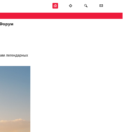
Форум
ами легендарных