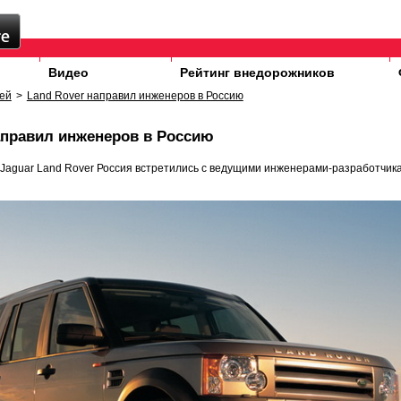
Видео
Рейтинг внедорожников
ей
>
Land Rover направил инженеров в Россию
аправил инженеров в Россию
Jaguar Land Rover Россия встретились с ведущими инженерами-разработчик