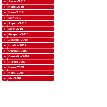
Август'2010
Июль'2010
Июнь'2010
Май'2010
Апрель'2010
Март'2010
Февраль'2010
Декабрь'2009
Ноябрь'2009
Октябрь'2009
Сентябрь'2009
Август'2009
Июль'2009
Июнь'2009
Май'2009