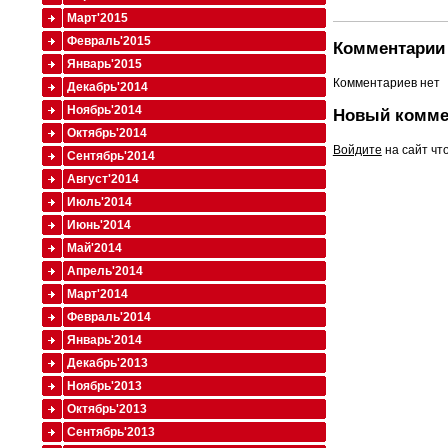
Март'2015
Февраль'2015
Комментарии 
Январь'2015
Комментариев нет
Декабрь'2014
Ноябрь'2014
Новый комме
Октябрь'2014
Войдите
на сайт чт
Сентябрь'2014
Август'2014
Июль'2014
Июнь'2014
Май'2014
Апрель'2014
Март'2014
Февраль'2014
Январь'2014
Декабрь'2013
Ноябрь'2013
Октябрь'2013
Сентябрь'2013