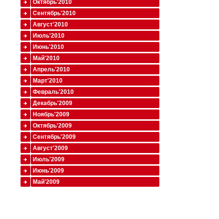
Октябрь'2010
Сентябрь'2010
Август'2010
Июль'2010
Июнь'2010
Май'2010
Апрель'2010
Март'2010
Февраль'2010
Декабрь'2009
Ноябрь'2009
Октябрь'2009
Сентябрь'2009
Август'2009
Июль'2009
Июнь'2009
Май'2009