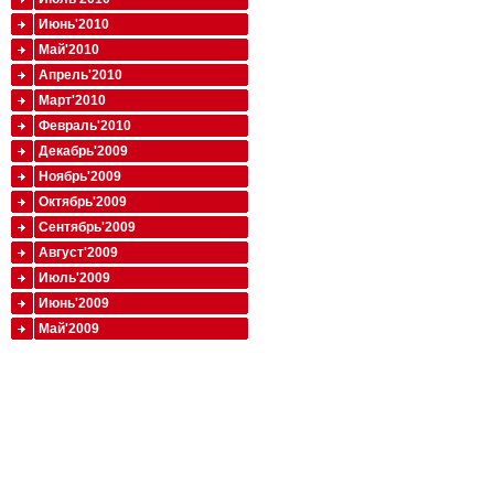
Июнь'2010
Май'2010
Апрель'2010
Март'2010
Февраль'2010
Декабрь'2009
Ноябрь'2009
Октябрь'2009
Сентябрь'2009
Август'2009
Июль'2009
Июнь'2009
Май'2009