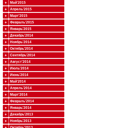
Май'2015
Апрель'2015
Март'2015
Февраль'2015
Январь'2015
Декабрь'2014
Ноябрь'2014
Октябрь'2014
Сентябрь'2014
Август'2014
Июль'2014
Июнь'2014
Май'2014
Апрель'2014
Март'2014
Февраль'2014
Январь'2014
Декабрь'2013
Ноябрь'2013
Октябрь'2013