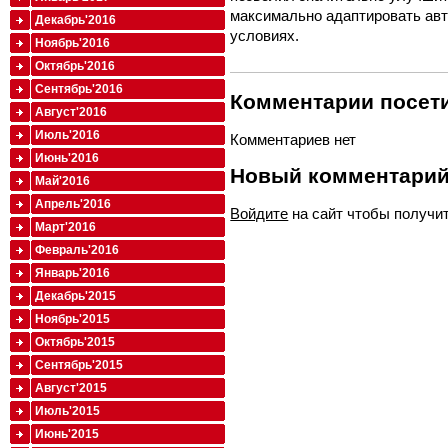
максимально адаптировать авт
Декабрь'2016
условиях.
Ноябрь'2016
Октябрь'2016
Сентябрь'2016
Комментарии посети
Август'2016
Июль'2016
Комментариев нет
Июнь'2016
Новый комментари
Май'2016
Апрель'2016
Войдите
на сайт чтобы получи
Март'2016
Февраль'2016
Январь'2016
Декабрь'2015
Ноябрь'2015
Октябрь'2015
Сентябрь'2015
Август'2015
Июль'2015
Июнь'2015