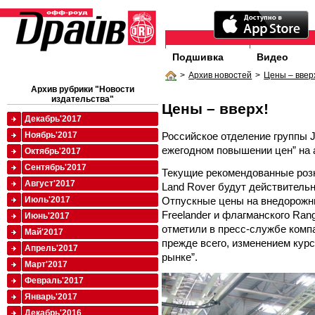
Подшивка
Видео
>
Архив новостей
>
Цены – ввер
Архив рубрики "Новости
издательства"
Цены – вверх!
Декабрь'2017
Российское отделение группы J
Ноябрь'2017
ежегодном повышении цен” на 
Октябрь'2017
Сентябрь'2017
Текущие рекомендованные роз
Август'2017
Land Rover будут действительн
Отпускные цены на внедорожни
Июль'2017
Freelander и флагманского Ran
Июнь'2017
отметили в пресс-службе комп
Май'2017
прежде всего, изменением кур
Апрель'2017
рынке”.
Март'2017
Февраль'2017
Январь'2017
Декабрь'2016