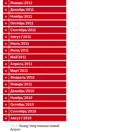
Январь'2012
Декабрь'2011
Ноябрь'2011
Октябрь'2011
Сентябрь'2011
Август'2011
Июль'2011
Июнь'2011
Май'2011
Апрель'2011
Март'2011
Февраль'2011
Январь'2011
Декабрь'2010
Ноябрь'2010
Октябрь'2010
Сентябрь'2010
Август'2010
19.08
Ssang Yong показал новый
Actyon