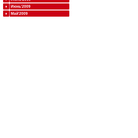
Июнь'2009
Май'2009