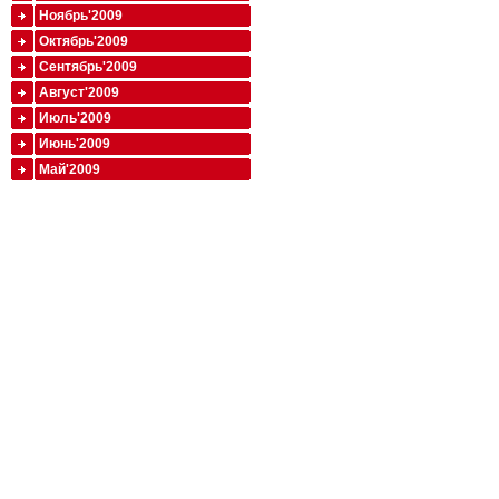
Ноябрь'2009
Октябрь'2009
Сентябрь'2009
Август'2009
Июль'2009
Июнь'2009
Май'2009